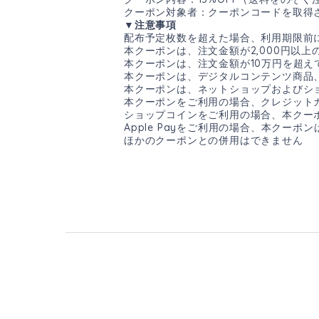
クーポン対象者：クーポンコードを取得
▼注意事項
配布予定枚数を超えた場合、利用期限前
本クーポンは、注文金額が2,000円以
本クーポンは、注文金額が10万円を超え
本クーポンは、デジタルコンテンツ商品
本クーポンは、ネットショップおよびショ
本クーポンをご利用の場合、クレジット
ショップコインをご利用の場合、本クー
Apple Payをご利用の場合、本クーポ
ほかのクーポンとの併用はできません