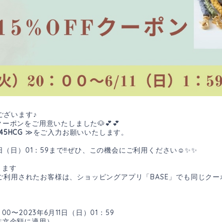
ございます♪
ーポンをご用意いたしました🐶💕💕
45HCG
≫をご入力お願いいたします。
1日（日）01：59まで‼︎ぜひ、この機会にご利用ください☺️✨✨
ります
ご利用されたお客様は、ショッピングアプリ「BASE」でも同じク
0〜2023年6月11日（日）01：59
注文金額に適用）