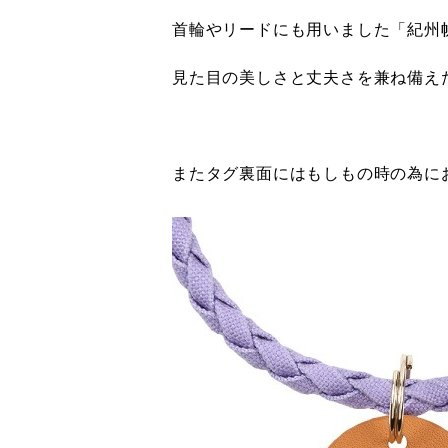
首輪やリードにも用いました「紀州
見た目の美しさと丈夫さを兼ね備え
またタグ裏面にはもしもの時の為に