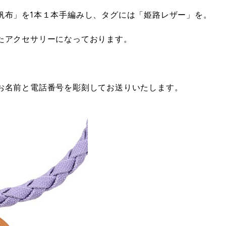
帆布」を1本１本手編みし、タグには「姫路レザー」を。
たアクセサリーになっております。
お名前と電話番号を彫刻してお送りいたします。