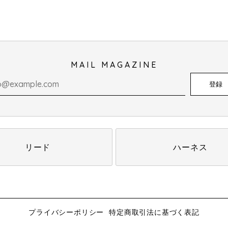
MAIL MAGAZINE
登録
リード
ハーネス
プライバシーポリシー
特定商取引法に基づく表記