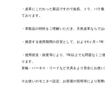
・皮革にこだわった製品ですので血筋、トラ、バラ傷
ております。
・革製品の特性をご理解いただき、天然皮革ならでは
・推奨する使用期間の目安として、およそ6ヶ月～1
・使用状況・頻度等により、1年以上でも問題なくご
ります。
首輪・ハーネス・リードなど犬具をより安全にお使い
※お使いのモニター設定、お部屋の照明等により実際