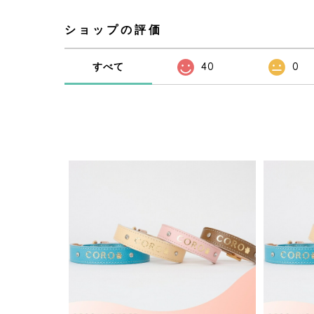
ショップの評価
すべて
40
0