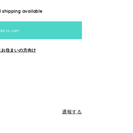
l shipping available
dd to cart
にお住まいの方向け
通報する