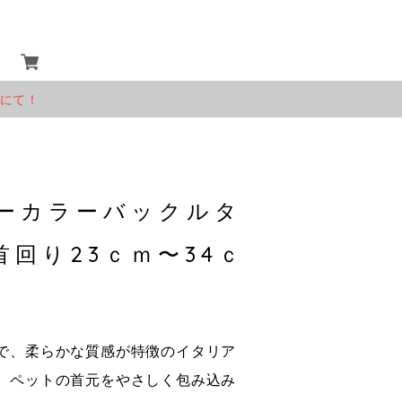
」にて！
ーカラーバックルタ
回り23ｃｍ〜34ｃ
で、柔らかな質感が特徴のイタリア
、ペットの首元をやさしく包み込み