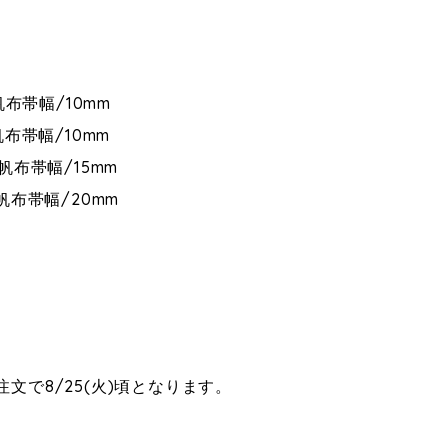
帆布帯幅/10mm
布帯幅/10mm
帆布帯幅/15mm
帆布帯幅/20mm
文で8/25(火)頃となります。