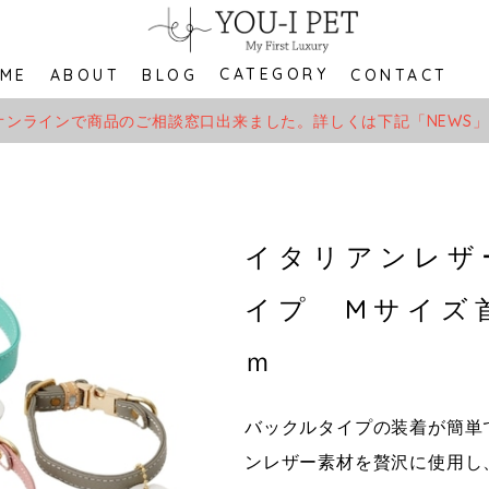
CATEGORY
ME
ABOUT
BLOG
CONTACT
オンラインで商品のご相談窓口出来ました。詳しくは下記「NEWS
イタリアンレザ
イプ Mサイズ首
ｍ
バックルタイプの装着が簡単
ンレザー素材を贅沢に使用し