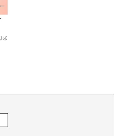
イ
,160