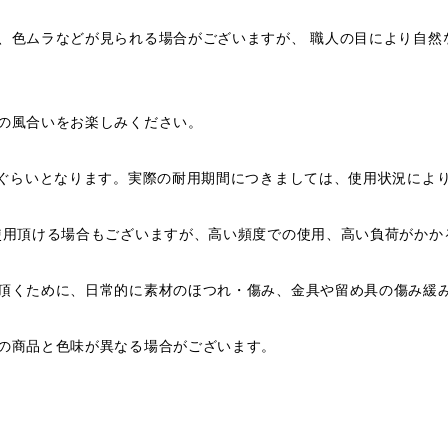
、色ムラなどが見られる場合がございますが、 職人の目により自然
の風合いをお楽しみください。
年ぐらいとなります。実際の耐用期間につきましては、使用状況によ
使用頂ける場合もございますが、高い頻度での使用、高い負荷がかか
頂くために、日常的に素材のほつれ・傷み、金具や留め具の傷み緩
の商品と色味が異なる場合がございます。