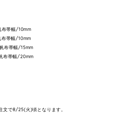
帆布帯幅/10mm
布帯幅/10mm
帆布帯幅/15mm
帆布帯幅/20mm
文で8/25(火)頃となります。