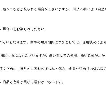
、色ムラなどが見られる場合がございますが、 職人の目により自然
の風合いをお楽しみください。
年ぐらいとなります。実際の耐用期間につきましては、使用状況によ
使用頂ける場合もございますが、高い頻度での使用、高い負荷がかか
頂くために、日常的に素材のほつれ・傷み、金具や留め具の傷み緩
の商品と色味が異なる場合がございます。