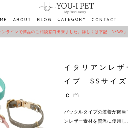
CATEGORY
ME
ABOUT
BLOG
CONTACT
オンラインで商品のご相談窓口出来ました。詳しくは下記「NEWS
イタリアンレザ
イプ SSサイズ
ｃｍ
バックルタイプの装着が簡単
ンレザー素材を贅沢に使用し