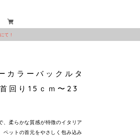
」にて！
ーカラーバックルタ
首回り15ｃｍ〜23
で、柔らかな質感が特徴のイタリア
、ペットの首元をやさしく包み込み