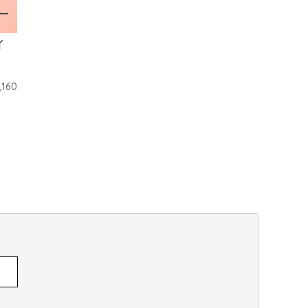
イ
,160