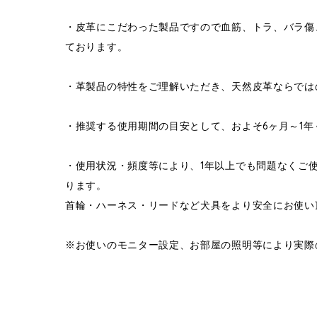
・皮革にこだわった製品ですので血筋、トラ、バラ傷
ております。
・革製品の特性をご理解いただき、天然皮革ならでは
・推奨する使用期間の目安として、およそ6ヶ月～1
・使用状況・頻度等により、1年以上でも問題なくご
ります。
首輪・ハーネス・リードなど犬具をより安全にお使い
※お使いのモニター設定、お部屋の照明等により実際