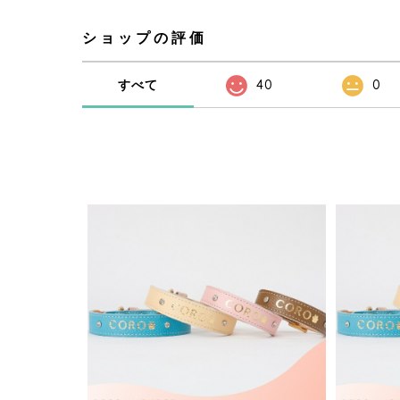
ショップの評価
すべて
40
0