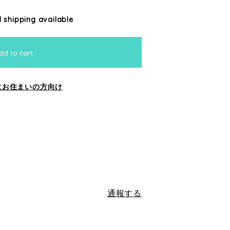
l shipping available
dd to cart
にお住まいの方向け
通報する