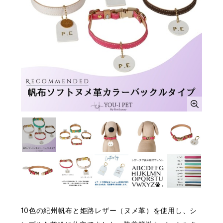
10色の紀州帆布と姫路レザー（ヌメ革）を使用し、シ