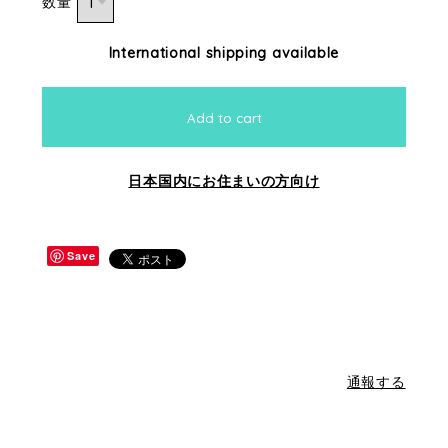
数量
International shipping available
Add to cart
日本国内にお住まいの方向け
Save
通報する