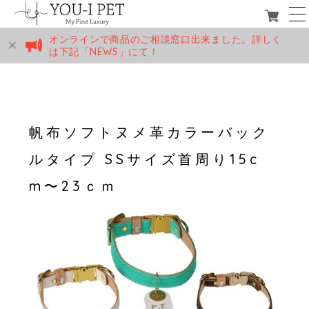
オンラインで商品のご相談窓口出来ました。詳しく
は下記「NEWS」にて！
帆布ソフトヌメ革カラーバック
ルタイプ SSサイズ首周り15c
m〜23ｃｍ