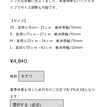
ンプルな首輪に仕立てました。装着簡単なバックルタ
イプでサイズ調整も可能です。
【サイズ】
SS：首周り15cm～23ｃｍ 帆布帯幅/10mm
S：首周り17ｃｍ～27ｃｍ 帆布帯幅/10mm
M：首周り23ｃｍ～34ｃｍ 帆布帯幅/15mm
L：首回り30ｃｍ～42ｃｍ 帆布帯幅/20mm
¥4,840
種類
夏季休業を頂くため只今のご注文で8/25(火)頃となり
ます。