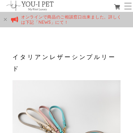
オンラインで商品のご相談窓口出来ました。詳しく
は下記「NEWS」にて！
イタリアンレザーシンプルリー
ド