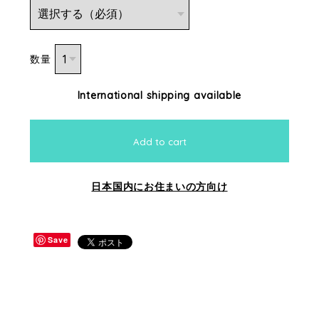
数量
International shipping available
Add to cart
日本国内にお住まいの方向け
Save