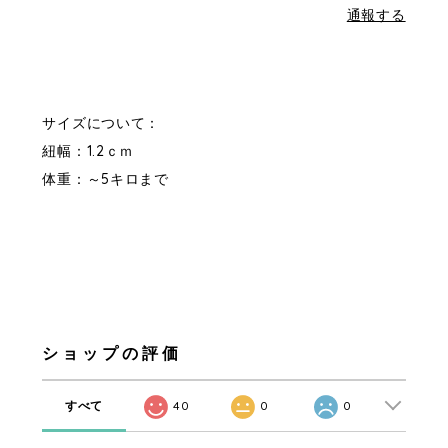
通報する
サイズについて：
紐幅：1.2ｃｍ
体重：～5キロまで
ショップの評価
すべて
40
0
0