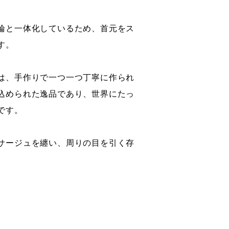
輪と一体化しているため、首元をス
す。
は、手作りで一つ一つ丁寧に作られ
込められた逸品であり、世界にたっ
です。
サージュを纏い、周りの目を引く存