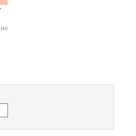
イ
,160