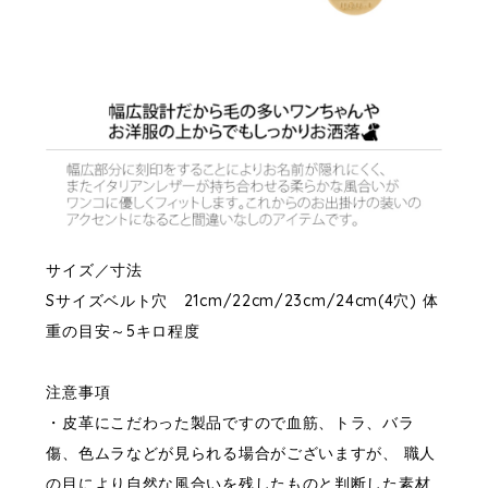
サイズ／寸法
Sサイズベルト穴 21cm/22cm/23cm/24cm(4穴) 体
重の目安～5キロ程度
注意事項
・皮革にこだわった製品ですので血筋、トラ、バラ
傷、色ムラなどが見られる場合がございますが、 職人
の目により自然な風合いを残したものと判断した素材