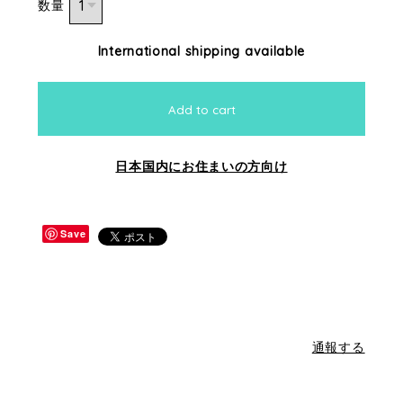
数量
International shipping available
Add to cart
日本国内にお住まいの方向け
Save
通報する