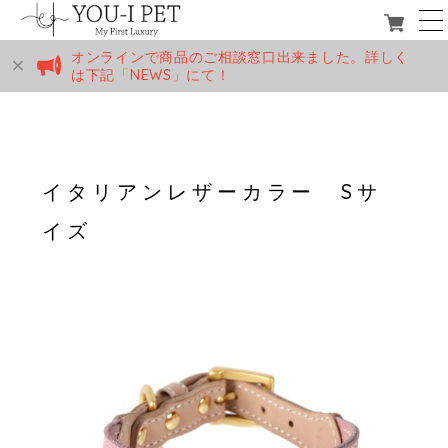
オンラインで商品のご相談窓口出来ました。詳しく
は下記「NEWS」にて！
イタリアンレザーカラー Sサ
イズ