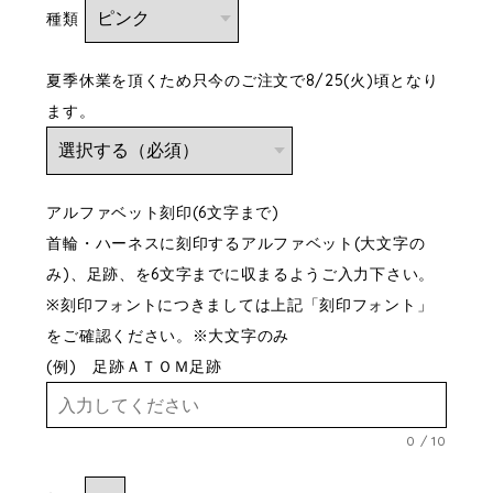
種類
夏季休業を頂くため只今のご注文で8/25(火)頃となり
ます。
アルファベット刻印(6文字まで)
首輪・ハーネスに刻印するアルファベット(大文字の
み)、足跡、を6文字までに収まるようご入力下さい。
※刻印フォントにつきましては上記「刻印フォント」
をご確認ください。※大文字のみ
(例) 足跡ＡＴＯＭ足跡
0
/
10