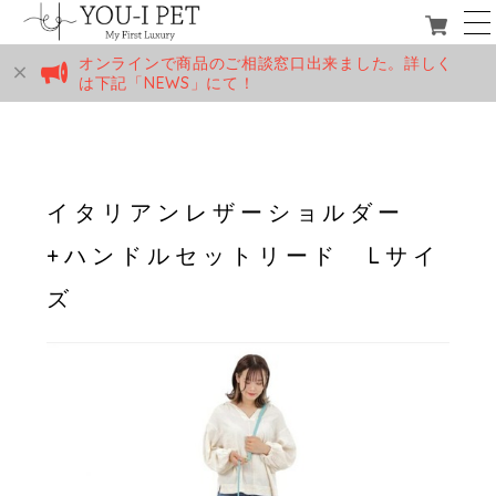
オンラインで商品のご相談窓口出来ました。詳しく
は下記「NEWS」にて！
イタリアンレザーショルダー
+ハンドルセットリード Lサイ
ズ