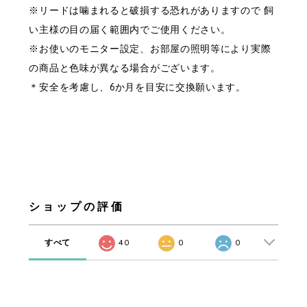
※リードは噛まれると破損する恐れがありますので 飼
い主様の目の届く範囲内でご使用ください。
※お使いのモニター設定、お部屋の照明等により実際
の商品と色味が異なる場合がございます。
＊安全を考慮し、6か月を目安に交換願います。
ショップの評価
すべて
40
0
0