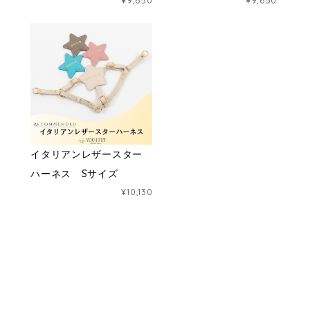
¥9,650
¥9,650
イタリアンレザースター
ハーネス Sサイズ
¥10,130