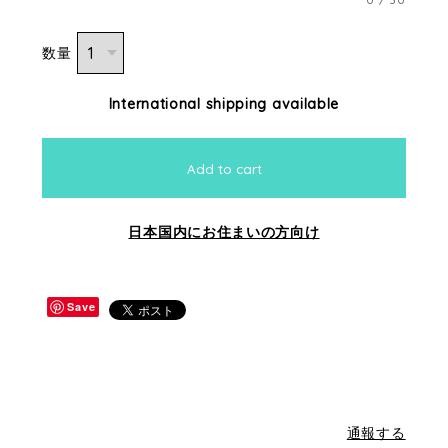
数量
International shipping available
Add to cart
日本国内にお住まいの方向け
Save
通報する