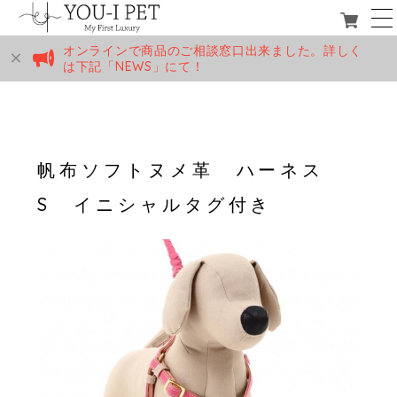
オンラインで商品のご相談窓口出来ました。詳しく
は下記「NEWS」にて！
帆布ソフトヌメ革 ハーネス
S イニシャルタグ付き