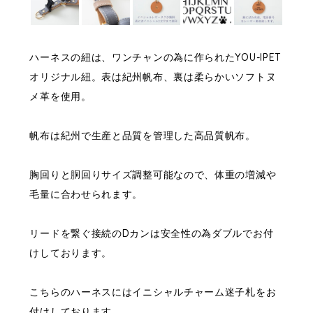
ハーネスの紐は、ワンチャンの為に作られたYOU-IPET
オリジナル紐。表は紀州帆布、裏は柔らかいソフトヌ
メ革を使用。
帆布は紀州で生産と品質を管理した高品質帆布。
胸回りと胴回りサイズ調整可能なので、体重の増減や
毛量に合わせられます。
リードを繋ぐ接続のDカンは安全性の為ダブルでお付
けしております。
こちらのハーネスにはイニシャルチャーム迷子札をお
付けしております。