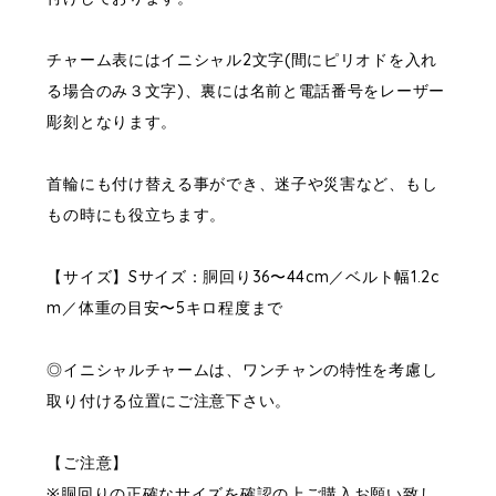
チャーム表にはイニシャル2文字(間にピリオドを入れ
る場合のみ３文字)、裏には名前と電話番号をレーザー
彫刻となります。
首輪にも付け替える事ができ、迷子や災害など、もし
もの時にも役立ちます。
【サイズ】Sサイズ：胴回り36〜44cm／ベルト幅1.2c
m／体重の目安〜5キロ程度まで
◎イニシャルチャームは、ワンチャンの特性を考慮し
取り付ける位置にご注意下さい。
【ご注意】
※胴回りの正確なサイズを確認の上ご購入お願い致し