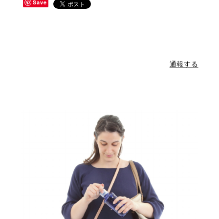
Save
通報する