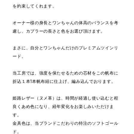
を約束してくれます。
オーナー様の身長とワンちゃんの体高のバランスを考
慮し、カプラーの長さと色をお選び頂けます。
まさに、自分とワンちゃんだけのプレミアムツインリ
ード。
当工房では、強度を保たせるための芯材をこの帆布に
折込１本1本帆布紐に仕上げ、編み込んでおります。
姫路レザー（ヌメ革）は、時間が経過し使い込むと程
良くあめ色になり、経年変化をお楽しみいただけま
す。
金具色は、当ブランドこだわりの特注のソフトゴール
ド。