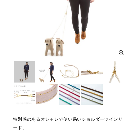
特別感のあるオシャレで使い易いショルダーツインリ
ード。