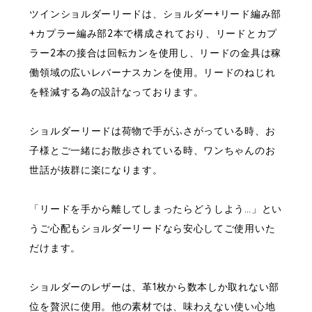
ツインショルダーリードは、ショルダー+リード編み部
+カプラー編み部2本で構成されており、リードとカプ
ラー2本の接合は回転カンを使用し、リードの金具は稼
働領域の広いレバーナスカンを使用。リードのねじれ
を軽減する為の設計なっております。
ショルダーリードは荷物で手がふさがっている時、お
子様とご一緒にお散歩されている時、ワンちゃんのお
世話が抜群に楽になります。
「リードを手から離してしまったらどうしよう…」とい
うご心配もショルダーリードなら安心してご使用いた
だけます。
ショルダーのレザーは、革1枚から数本しか取れない部
位を贅沢に使用。他の素材では、味わえない使い心地