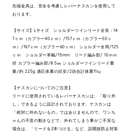
先端金具は、安全を考慮しレバーナスカンを使用して
おります。
【サイズ】Lサイズ ショルダーツインリード全長：14
7ｃｍ（カプラー40ｃｍ）/157ｃｍ（カプラー50ｃ
ｍ）/167ｃｍ（カプラー60ｃｍ） ショルダー全周/125
ｃｍ ショルダー革幅/15mm リード編み部/ 10ｍｍ
径 カプラー編み部/8.5㎜ ショルダーツインリード重
量/約 225g 適応体重の目安/2頭合計体重11㎏
【ナスカンについてのご注意】
リードに使用されているレバーナスカンは、「取り外
し」できるように設計されております。ナスカンは
「絶対に外れないもの」ではありませんので、ワンち
ゃんの不意の動きなどで、外れてしまう事がご不安な
場合は、「リードを2本つける」など、誤開放防止対策