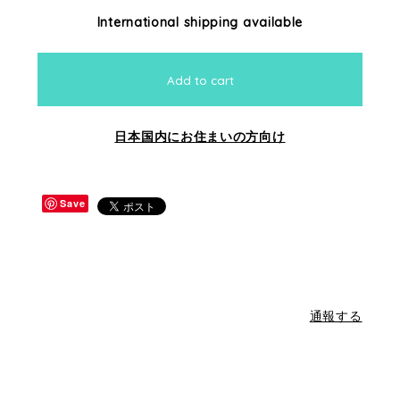
International shipping available
Add to cart
日本国内にお住まいの方向け
Save
通報する