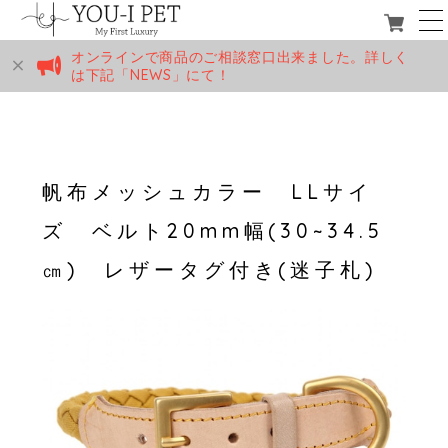
オンラインで商品のご相談窓口出来ました。詳しく
は下記「NEWS」にて！
帆布メッシュカラー LLサイ
ズ ベルト20mm幅(30~34.5
㎝) レザータグ付き(迷子札)