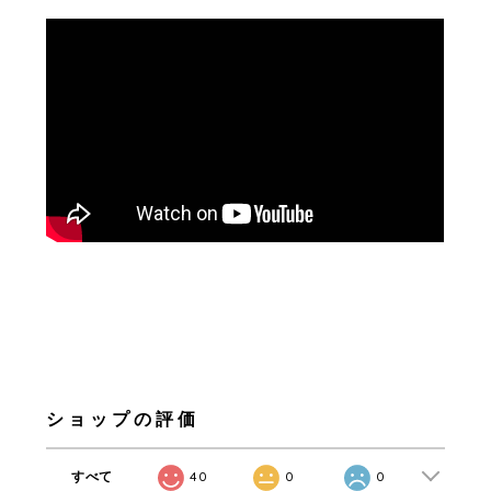
ショップの評価
すべて
40
0
0