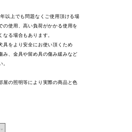
1年以上でも問題なくご使用頂ける場
での使用、高い負荷がかかる使用を
くなる場合もあります。
犬具をより安全にお使い頂くため
傷み、金具や留め具の傷み緩みなど
い。
部屋の照明等により実際の商品と色
。