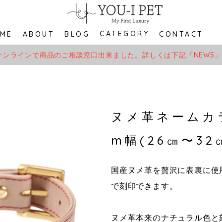
CATEGORY
ME
ABOUT
BLOG
CONTACT
オンラインで商品のご相談窓口出来ました。詳しくは下記「NEWS
ヌメ革ネームカ
m幅(26㎝〜32
国産ヌメ革を贅沢に表裏に使
で刻印できます。
ヌメ革本来のナチュラル色と