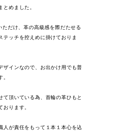
まとめました。
びいただけ、革の高級感を際だたせる
ステッチを控えめに掛けておりま
デザインなので、お出かけ用でも普
す。
せて頂いている為、首輪の革ひもと
ております。
職人が責任をもって１本１本心を込