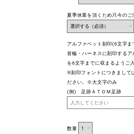
夏季休業を頂くため只今のご注
アルファベット刻印(6文字
首輪・ハーネスに刻印するア
を6文字までに収まるようご
※刻印フォントにつきまして
ださい。※大文字のみ
(例) 足跡ＡＴＯＭ足跡
数量