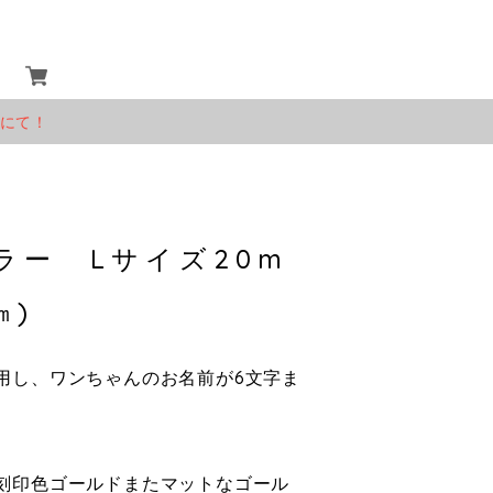
」にて！
ラー Lサイズ20m
㎝)
用し、ワンちゃんのお名前が6文字ま
刻印色ゴールドまたマットなゴール