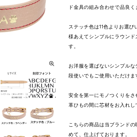
ド金具の組み合わせで品良く
ステッチ色は11色よりお選
様あえてシンプルにラウンド
す。
お洋服を選ばないシンプルな
段使いでもご使用いただけま
安全を第一にモノつくりをさ
革ひもの間に芯材をお入れし
こちらの商品は当ブランドの
めて、仕上げております。