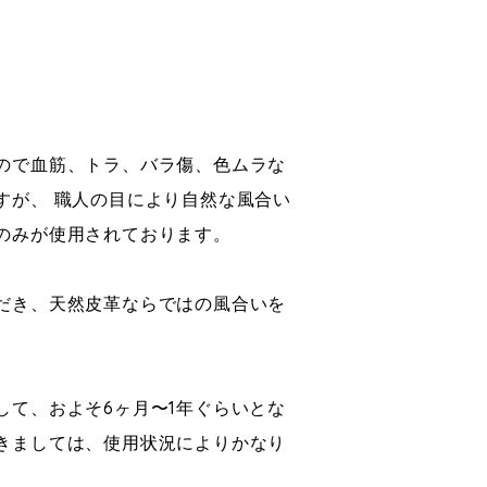
ので血筋、トラ、バラ傷、色ムラな
すが、 職人の目により自然な風合い
のみが使用されております。
だき、天然皮革ならではの風合いを
して、およそ6ヶ月〜1年ぐらいとな
きましては、使用状況によりかなり