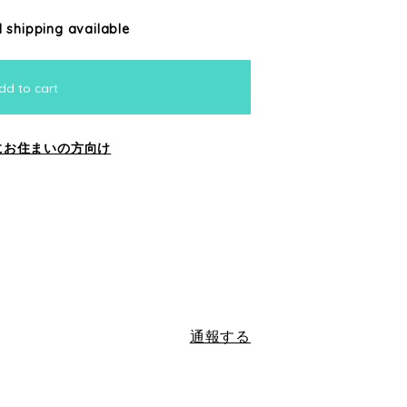
l shipping available
dd to cart
にお住まいの方向け
通報する