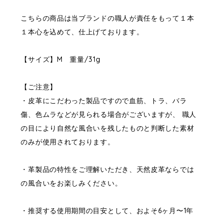
こちらの商品は当ブランドの職人が責任をもって１本
１本心を込めて、仕上げております。
【サイズ】M 重量/31g
【ご注意】
・皮革にこだわった製品ですので血筋、トラ、バラ
傷、色ムラなどが見られる場合がございますが、 職人
の目により自然な風合いを残したものと判断した素材
のみが使用されております。
・革製品の特性をご理解いただき、天然皮革ならでは
の風合いをお楽しみください。
・推奨する使用期間の目安として、およそ6ヶ月〜1年