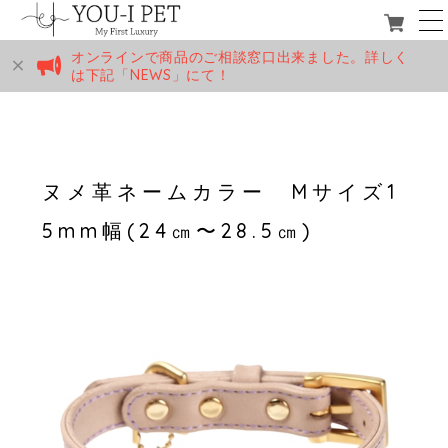
オンラインで商品のご相談窓口出来ました。詳しく
は下記「NEWS」にて！
ヌメ革ネームカラー Mサイズ1
5mm幅(24㎝〜28.5㎝)