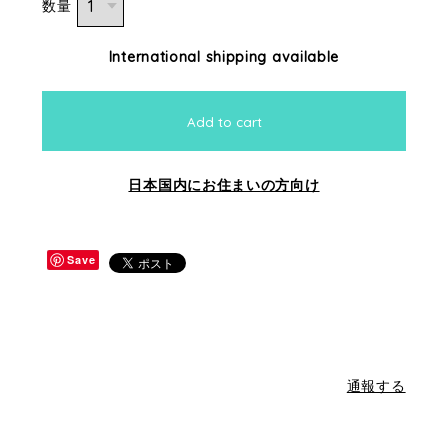
数量
International shipping available
Add to cart
日本国内にお住まいの方向け
Save
通報する