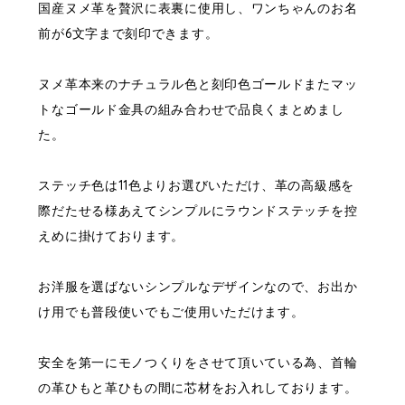
国産ヌメ革を贅沢に表裏に使用し、ワンちゃんのお名
前が6文字まで刻印できます。
ヌメ革本来のナチュラル色と刻印色ゴールドまたマッ
トなゴールド金具の組み合わせで品良くまとめまし
た。
ステッチ色は11色よりお選びいただけ、革の高級感を
際だたせる様あえてシンプルにラウンドステッチを控
えめに掛けております。
お洋服を選ばないシンプルなデザインなので、お出か
け用でも普段使いでもご使用いただけます。
安全を第一にモノつくりをさせて頂いている為、首輪
の革ひもと革ひもの間に芯材をお入れしております。