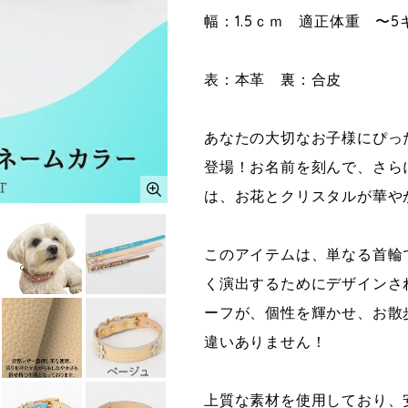
幅：1.5ｃｍ 適正体重 〜
表：本革 裏：合皮
あなたの大切なお子様にぴっ
登場！お名前を刻んで、さら
は、お花とクリスタルが華や
このアイテムは、単なる首輪
く演出するためにデザインさ
ーフが、個性を輝かせ、お散
違いありません！
上質な素材を使用しており、