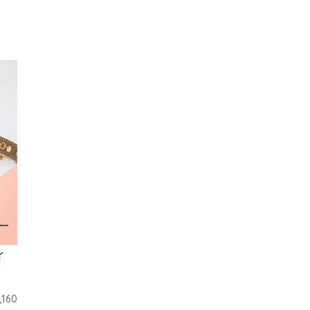
イ
,160