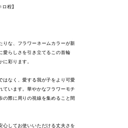
5キロ程】
たりな、フラワーネームカラーが新
に愛らしさを引き立てるこの首輪
かに彩ります。
ではなく、愛する我が子をより可愛
れています。華やかなフラワーモチ
歩の際に周りの視線を集めること間
安心してお使いいただける丈夫さを