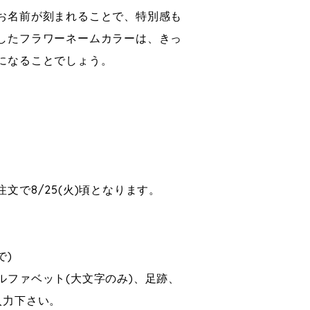
お名前が刻まれることで、特別感も
したフラワーネームカラーは、きっ
になることでしょう。
文で8/25(火)頃となります。
まで)
ルファベット(大文字のみ)、足跡、
入力下さい。