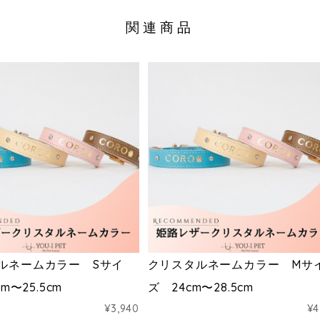
関連商品
ルネームカラー Sサイ
クリスタルネームカラー Mサ
cm〜25.5cm
ズ 24cm〜28.5cm
¥3,940
¥4