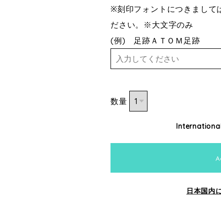
※刻印フォントにつきまして
ださい。※大文字のみ
(例) 足跡ＡＴＯＭ足跡
数量
Internationa
A
日本国内