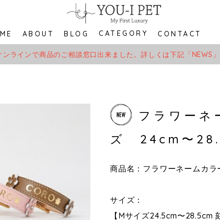
CATEGORY
ME
ABOUT
BLOG
CONTACT
オンラインで商品のご相談窓口出来ました。詳しくは下記「NEWS
フラワーネ
ズ 24cm〜28.
商品名：フラワーネームカラ
サイズ：
【Mサイズ24.5cm〜28.5