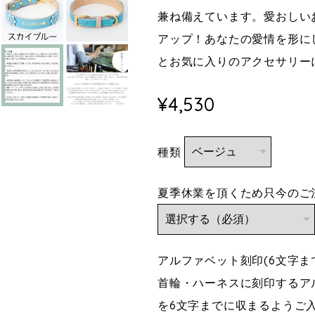
兼ね備えています。愛おしい
アップ！あなたの愛情を形に
とお気に入りのアクセサリー
¥4,530
種類
夏季休業を頂くため只今のご注
アルファベット刻印(6文字
首輪・ハーネスに刻印するア
を6文字までに収まるようご