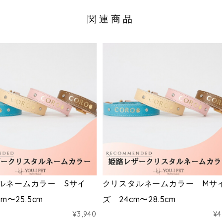
関連商品
ルネームカラー Sサイ
クリスタルネームカラー Mサ
cm〜25.5cm
ズ 24cm〜28.5cm
¥3,940
¥4