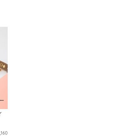
イ
,160