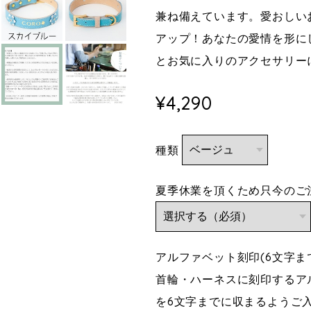
兼ね備えています。愛おしい
アップ！あなたの愛情を形に
とお気に入りのアクセサリー
¥4,290
種類
夏季休業を頂くため只今のご注
アルファベット刻印(6文字
首輪・ハーネスに刻印するア
を6文字までに収まるようご