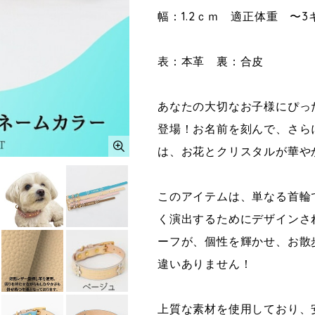
幅：1.2ｃｍ 適正体重 〜
表：本革 裏：合皮
あなたの大切なお子様にぴっ
登場！お名前を刻んで、さら
は、お花とクリスタルが華や
このアイテムは、単なる首輪
く演出するためにデザインさ
ーフが、個性を輝かせ、お散
違いありません！
上質な素材を使用しており、