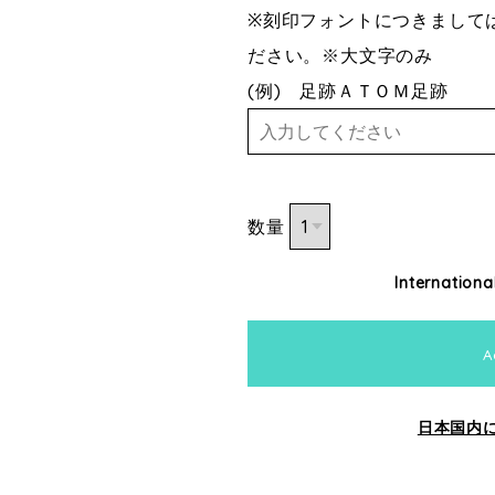
※刻印フォントにつきまして
ださい。※大文字のみ
(例) 足跡ＡＴＯＭ足跡
数量
Internationa
A
日本国内