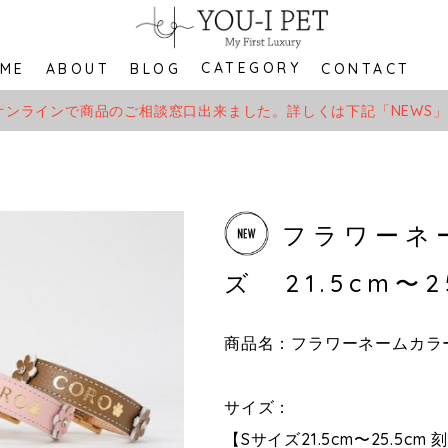
CATEGORY
ME
ABOUT
BLOG
CONTACT
オンラインで商品のご相談窓口出来ました。詳しくは下記「NEWS
フラワーネ
ズ 21.5cm〜2
商品名：フラワーネームカラ
サイズ：
【Sサイズ21.5cm〜25.5c