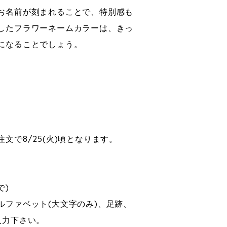
お名前が刻まれることで、特別感も
したフラワーネームカラーは、きっ
になることでしょう。
文で8/25(火)頃となります。
まで)
ルファベット(大文字のみ)、足跡、
入力下さい。