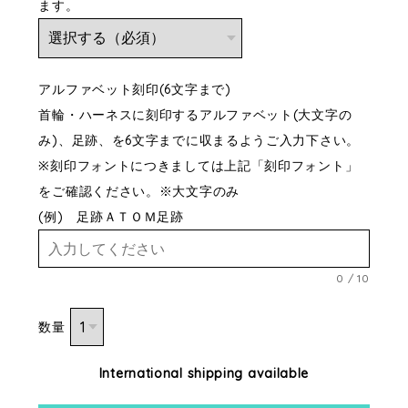
ます。
アルファベット刻印(6文字まで)
首輪・ハーネスに刻印するアルファベット(大文字の
み)、足跡、を6文字までに収まるようご入力下さい。
※刻印フォントにつきましては上記「刻印フォント」
をご確認ください。※大文字のみ
(例) 足跡ＡＴＯＭ足跡
0
/
10
数量
International shipping available