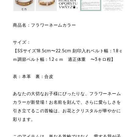
商品名：フラワーネームカラー
サイズ：
【SSサイズ18.5cm〜22.5cm 刻印入れベルト幅：1.8ｃ
ｍ調節ベルト幅：1.2ｃｍ 適正体重 〜3キロ程】
表：本革 裏：合皮
あなたの大切なお子様にぴったりな、フラワーネーム
カラーが新登場！お名前を刻んで、さらに愛らしさを
引き立てるこの首輪は、お花とクリスタルが華やかに
彩ります。
このアイテムは、単なる首輪ではなく、愛する我が子